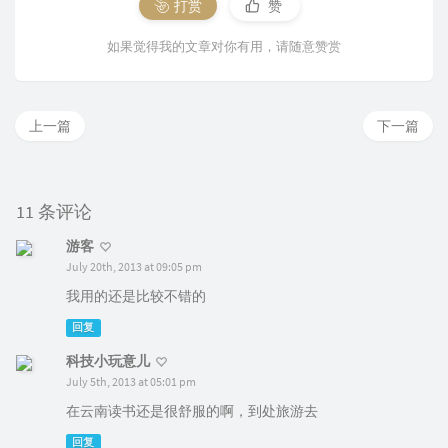
打赏
赞
如果觉得我的文章对你有用，请随意赞赏
上一篇
下一篇
11 条评论
游客
July 20th, 2013 at 09:05 pm
我用的还是比较不错的
回复
科技小玩意儿
July 5th, 2013 at 05:01 pm
在云南读书还是很舒服的啊，到处旅游去
回复