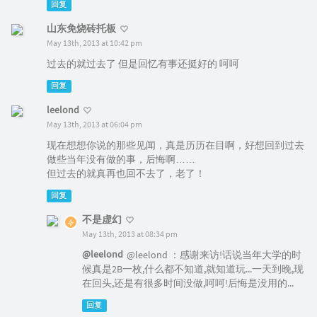
回复
山东免烧砖托板
May 13th, 2013 at 10:42 pm
过去的就过去了 但是回忆有事还挺好的 呵呵
回复
leelond
May 13th, 2013 at 06:04 pm
现在想想你说的那些见闻，真是历历在目啊，好想回到过去
做些当年没有做的事，后悔啊……
但过去的就真再也回不去了，老了！
回复
不是虚幻
May 13th, 2013 at 08:34 pm
@leelond
@leelond ：感谢来访!话说当年大学的时
候真是2B一枚,什么都不知道,就知道玩...一天到晚,现
在回头,还是有很多时间没做,呵呵!后悔是没用的...
回复