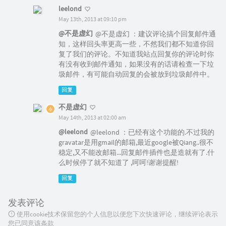
leelond
May 13th, 2013 at 09:10 pm
@不是虚幻
@不是虚幻 ：建议评论搞个回复邮件通
知，这样回头率更高一些，不然我们都不知道你回
复了我们的评论。不知道我站点回复你的评论时你
有没有收到邮件通知，如果没有的话请检查一下垃
圾邮件，有可能自动回复的会被放到垃圾邮件中。
回复
不是虚幻
May 14th, 2013 at 02:00 am
@leelond
@leelond ：已经有这个功能的.不过我的
gravatar是用gmail的邮箱,最近google被Qiang..很不
稳定,又不能改邮箱...回复邮件插件也是造就有了.什
么时候停了就不知道了 ,呵呵!谢谢提醒!
回复
发表评论
使用cookie技术保留您的个人信息以便您下次快速评论，继续评论表示
您已同意该条款