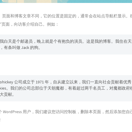
。页面和博客文章不同，它的位置是固定的，通常会在站点导航栏显示。
于”页面，向访客介绍自己。例如：
我白天是个邮递员，晚上就是个有抱负的演员。这是我的博客。我住在天
，有条叫做 Jack 的狗。
Doohickey 公司成立于 1971 年，自从建立以来，我们一直向社会贡献着优秀
hickies。我们的公司总部位于天朝魔都，有着超过两千名员工，对魔都政府
大贡献。
WordPress 用户，我们建议您访问
控制板
，删除本页面，然后添加您自
！