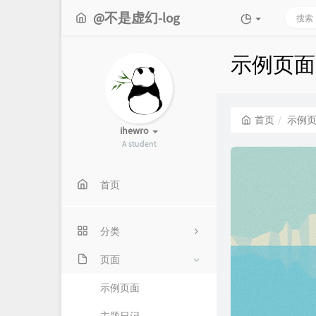
@不是虚幻-log
示例页面
首页
示例
ihewro
A student
首页
分类
页面
6
示例页面
22
4