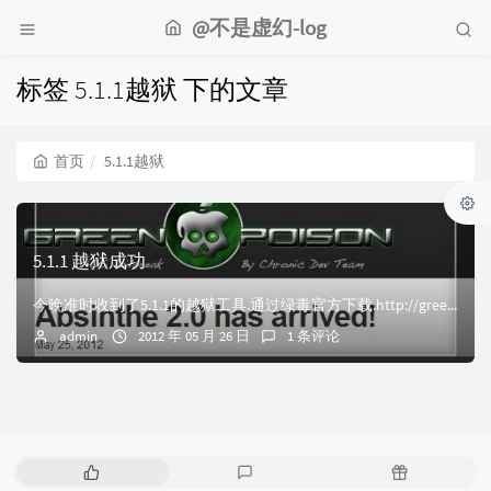
@不是虚幻-log
标签 5.1.1越狱 下的文章
首页
5.1.1越狱
5.1.1 越狱成功
今晚准时收到了5.1.1的越狱工具.通过绿毒官方下载.http://greenpois0n.com/目前提供以下三个版本: Absinthe v2.0 ...
admin
2012 年 05 月 26 日
1 条评论
热
最
随