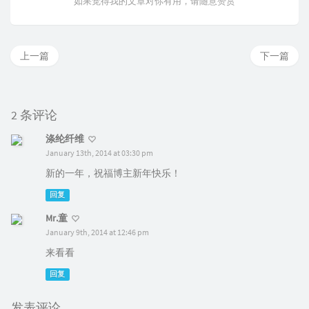
如果觉得我的文章对你有用，请随意赞赏
上一篇
下一篇
2 条评论
涤纶纤维
January 13th, 2014 at 03:30 pm
新的一年，祝福博主新年快乐！
回复
Mr.童
January 9th, 2014 at 12:46 pm
来看看
回复
发表评论