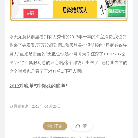
今天无意从群里看到有人秀他的2013年一年的淘宝消费,我也兴
趣来了去看看.万万没想到啊...我居然是个没节操的"居家必备好
男人"重点是后面的"无数位快递小哥哥为你狂奔了107172.17公
里",不得不佩服马总的细心啊,这个都统计出来了...记得我去年的
这个时候也是看了下对账单...吓死人啊!
2012对账单"对你妹的账单"
最后修改：2018 年 08 月 26 日
打赏
赞