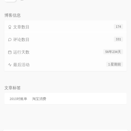
论
数：
博客信息
文章数目
174
评论数目
331
运行天数
56年234天
最后活动
1 星期前
文章标签
2013对账单
淘宝消费