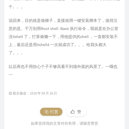
个。。。
说回来，目的就是做梯子，直接就用一键安装脚本了，值得注
意的是。千万别用Root shell -Basic 执行命令，我就是在办公室
没Xshell 了，打算偷懒一下，用他提供的shell ，一直都安装不
上，最后还是用Xshell4 一次就成功了。。。给我头都大
了。。。
以后再也不用担心个子不够高看不到墙外面的风景了。~~哦也
~~
最后修改：2018 年 08 月 26 日
打赏
赞
如果觉得我的文章对你有用，请随意赞赏