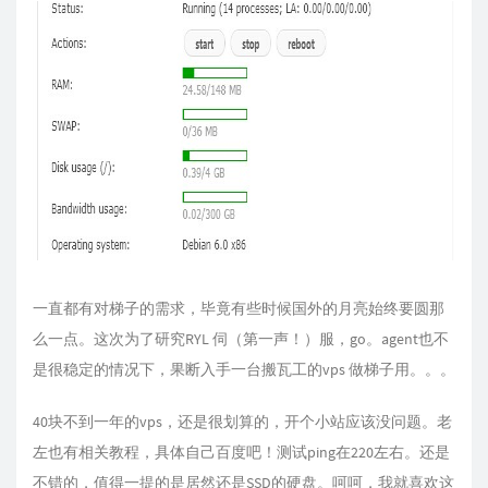
一直都有对梯子的需求，毕竟有些时候国外的月亮始终要圆那
么一点。这次为了研究RYL 伺（第一声！）服，go。agent也不
是很稳定的情况下，果断入手一台搬瓦工的vps 做梯子用。。。
40块不到一年的vps，还是很划算的，开个小站应该没问题。老
左也有相关教程，具体自己百度吧！测试ping在220左右。还是
不错的，值得一提的是居然还是SSD的硬盘。呵呵，我就喜欢这