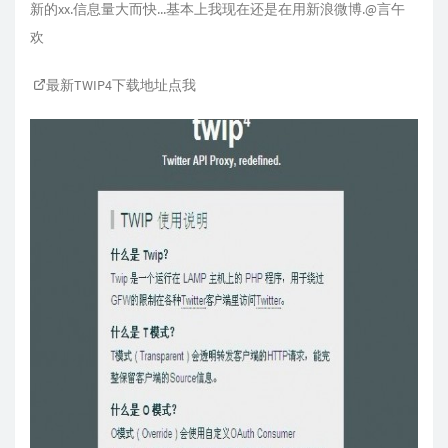
新的xx.信息量大而快...基本上我现在还是在用新浪微博.@言午
欢
最新TWIP4下载地址点我