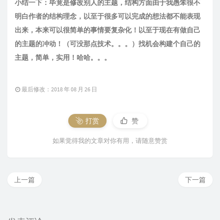
小结一下：毕竟是修改别人的主题，结构方面由于我愚笨很不
明白作者的结构理念，以至于很多可以完成的想法都不能表现
出来，本来可以很简单的事情要复杂化！以至于现在有做自己
的主题的冲动！（可没那点技术。。。）找机会构建个自己的
主题，简单，实用！哈哈。。。
最后修改：2018 年 08 月 26 日
打赏
赞
如果觉得我的文章对你有用，请随意赞赏
上一篇
下一篇