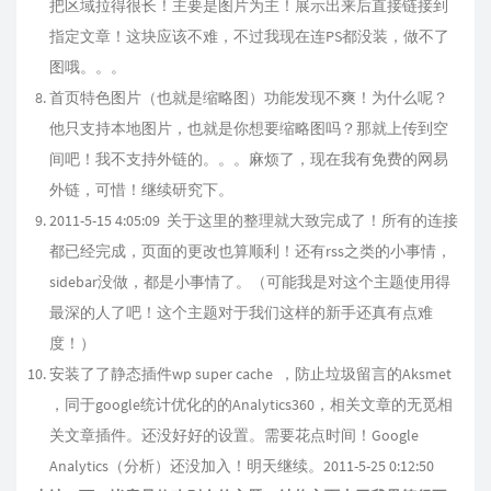
把区域拉得很长！主要是图片为主！展示出来后直接链接到
指定文章！这块应该不难，不过我现在连PS都没装，做不了
图哦。。。
首页特色图片（也就是缩略图）功能发现不爽！为什么呢？
他只支持本地图片，也就是你想要缩略图吗？那就上传到空
间吧！我不支持外链的。。。麻烦了，现在我有免费的网易
外链，可惜！继续研究下。
2011-5-15 4:05:09 关于这里的整理就大致完成了！所有的连接
都已经完成，页面的更改也算顺利！还有rss之类的小事情，
sidebar没做，都是小事情了。（可能我是对这个主题使用得
最深的人了吧！这个主题对于我们这样的新手还真有点难
度！）
安装了了静态插件wp super cache ，防止垃圾留言的Aksmet
，同于google统计优化的的Analytics360，相关文章的无觅相
关文章插件。还没好好的设置。需要花点时间！Google
Analytics（分析）还没加入！明天继续。2011-5-25 0:12:50