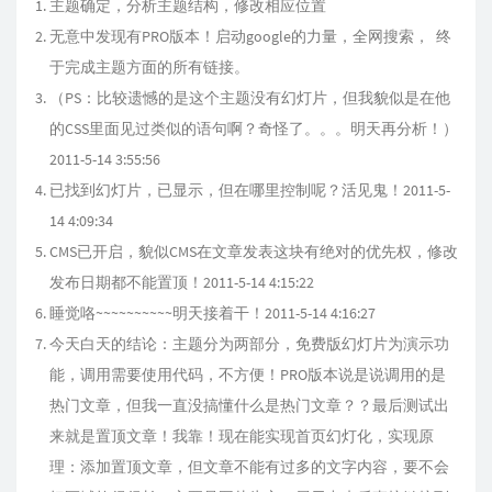
主题确定，分析主题结构，修改相应位置
无意中发现有PRO版本！启动google的力量，全网搜索， 终
于完成主题方面的所有链接。
（PS：比较遗憾的是这个主题没有幻灯片，但我貌似是在他
的CSS里面见过类似的语句啊？奇怪了。。。明天再分析！）
2011-5-14 3:55:56
已找到幻灯片，已显示，但在哪里控制呢？活见鬼！2011-5-
14 4:09:34
CMS已开启，貌似CMS在文章发表这块有绝对的优先权，修改
发布日期都不能置顶！2011-5-14 4:15:22
睡觉咯~~~~~~~~~~明天接着干！2011-5-14 4:16:27
今天白天的结论：主题分为两部分，免费版幻灯片为演示功
能，调用需要使用代码，不方便！PRO版本说是说调用的是
热门文章，但我一直没搞懂什么是热门文章？？最后测试出
来就是置顶文章！我靠！现在能实现首页幻灯化，实现原
理：添加置顶文章，但文章不能有过多的文字内容，要不会