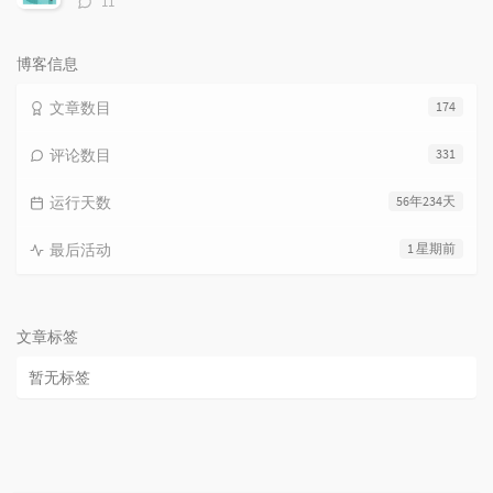
11
论
数：
博客信息
文章数目
174
评论数目
331
运行天数
56年234天
最后活动
1 星期前
文章标签
暂无标签