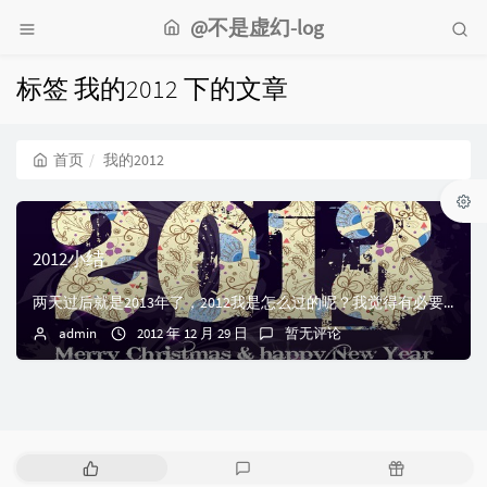
@不是虚幻-log
标签 我的2012 下的文章
首页
我的2012
2012小结
两天过后就是2013年了，2012我是怎么过的呢？我觉得有必要给自己一个的2012年打个分数！都不知道要从哪里开头了。现在回过头看看我的2012还真没什么...
admin
2012 年 12 月 29 日
暂无评论
热
最
随