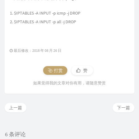
$IPTABLES -A INPUT -p icmp -j DROP
$IPTABLES -A INPUT -p all -j DROP
最后修改：2018 年 08 月 26 日
打赏
赞
如果觉得我的文章对你有用，请随意赞赏
上一篇
下一篇
6 条评论