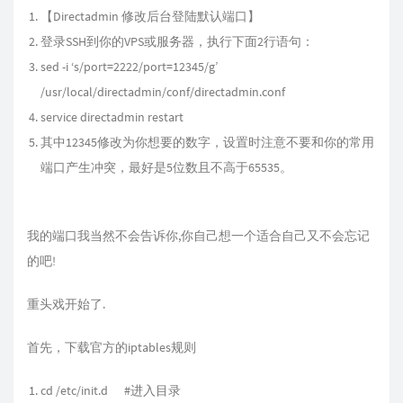
【Directadmin 修改后台登陆默认端口】
登录SSH到你的VPS或服务器，执行下面2行语句：
sed -i ‘s/port=2222/port=12345/g’
/usr/local/directadmin/conf/directadmin.conf
service directadmin restart
其中12345修改为你想要的数字，设置时注意不要和你的常用
端口产生冲突，最好是5位数且不高于65535。
我的端口我当然不会告诉你,你自己想一个适合自己又不会忘记
的吧!
重头戏开始了.
首先，下载官方的iptables规则
cd /etc/init.d #进入目录