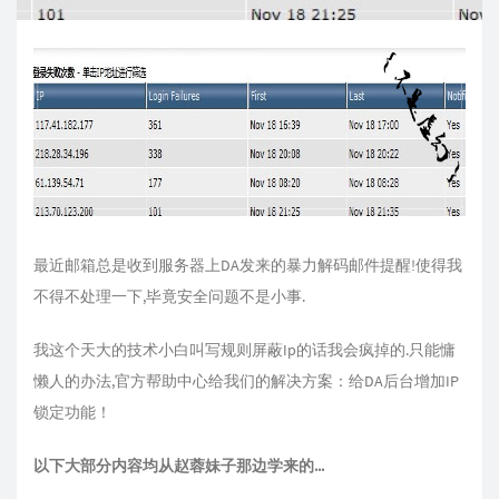
最近邮箱总是收到服务器上DA发来的暴力解码邮件提醒!使得我
不得不处理一下,毕竟安全问题不是小事.
我这个天大的技术小白叫写规则屏蔽Ip的话我会疯掉的.只能慵
懒人的办法,官方帮助中心给我们的解决方案：给DA后台增加IP
锁定功能！
以下大部分内容均从赵蓉妹子那边学来的...