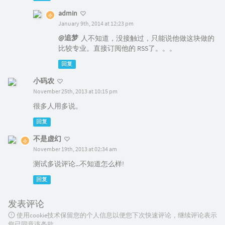
admin
January 9th, 2014 at 12:23 pm
@追梦
人不知道，没接触过，只能说他做这块做的
比较专业。直接订阅他的 RSS了。。。
回复
小码农
November 25th, 2013 at 10:15 pm
很多人用多说。
回复
不是虚幻
November 19th, 2013 at 02:34 am
测试多说评论...不知道怎么样!
回复
发表评论
使用cookie技术保留您的个人信息以便您下次快速评论，继续评论表示
您已同意该条款