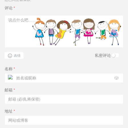
评论
*
私密评论
表情
名称
*
🎲
邮箱
*
地址
*