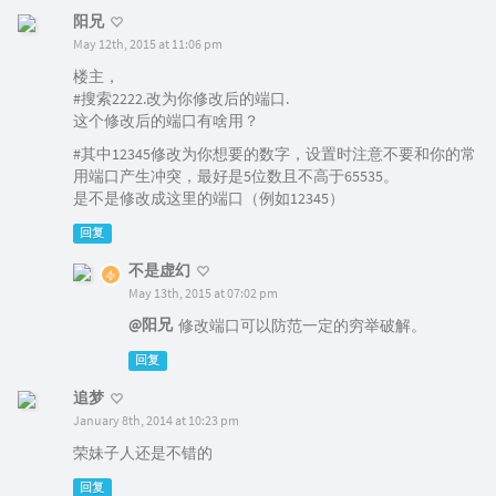
阳兄
May 12th, 2015 at 11:06 pm
楼主，
#搜索2222.改为你修改后的端口.
这个修改后的端口有啥用？
#其中12345修改为你想要的数字，设置时注意不要和你的常
用端口产生冲突，最好是5位数且不高于65535。
是不是修改成这里的端口（例如12345）
回复
不是虚幻
May 13th, 2015 at 07:02 pm
@阳兄
修改端口可以防范一定的穷举破解。
回复
追梦
January 8th, 2014 at 10:23 pm
荣妹子人还是不错的
回复