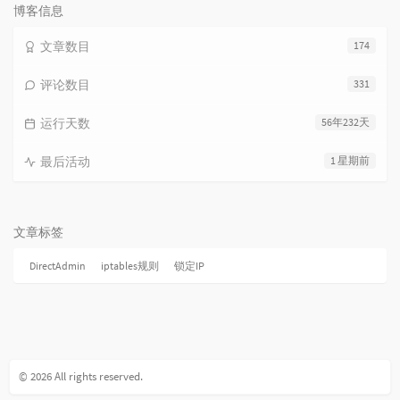
博客信息
文章数目
174
评论数目
331
运行天数
56年232天
最后活动
1 星期前
文章标签
DirectAdmin
iptables规则
锁定IP
© 2026 All rights reserved.