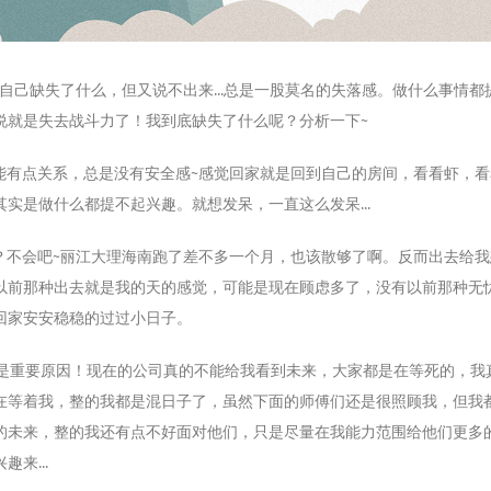
自己缺失了什么，但又说不出来...总是一股莫名的失落感。做什么事情都
说就是失去战斗力了！我到底缺失了什么呢？分析一下~
能有点关系，总是没有安全感~感觉回家就是回到自己的房间，看看虾，看
实是做什么都提不起兴趣。就想发呆，一直这么发呆...
？不会吧~丽江大理海南跑了差不多一个月，也该散够了啊。反而出去给我
以前那种出去就是我的天的感觉，可能是现在顾虑多了，没有以前那种无
回家安安稳稳的过过小日子。
计是重要原因！现在的公司真的不能给我看到未来，大家都是在等死的，我
在等着我，整的我都是混日子了，虽然下面的师傅们还是很照顾我，但我
的未来，整的我还有点不好面对他们，只是尽量在我能力范围给他们更多
来...