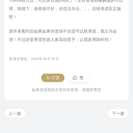
Theme就几百，可以买台国内vps了！正好发现有破解版的可以
用，将就下，虽然很不好，但也没办法。。。后续考虑买正版
吧！
原作者看到后如果如果你觉得不合适可以联系我，我立马处
理！不过还是希望您老人家高抬贵手，让我多用段时间！
最后修改：2018 年 08 月 26 日
打赏
赞
如果觉得我的文章对你有用，请随意赞赏
上一篇
下一篇