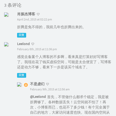
3 条评论
肖振杰博客
April 2nd, 2015 at 02:22 pm
折腾是免不得的，我前几年也折腾出来的。
回复
Leelond
February 8th, 2015 at 11:36 pm
感觉去备案个人博客的不多啊，看来真是打算好好写博客
了。我现在花了钱买虚拟空间，可能是太合便宜了，写博客
还是动力不够，看来下一步是该买个域名了。
回复
不是虚幻
February 9th, 2015 at 12:56 am
@Leelond
首先，不管做什么都求个稳定，我是被
折腾够了。各种数据丢失！云空间就不怕了！再
次，小博客而已，也花不了多少钱！有个完全属于
自己的地方，大家访问速度也快。现在国内空间从