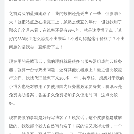
之前购买的蓝姆跑路了！我的数据还是丢失了一些。但影响不
大！就把站点放在搬瓦工上，虽然是便宜的年付，但就我用了
那么几个月来看，在线率还是有99%的。就是速度慢了点，说
好的SSD呢？怎么感觉不出来嘛！不过对得起这个价格了？不出
问题的话我会一直续费下去！
现在用的是腾讯云，我的理解就是很多台服务器组成的云服务
器，就算一台母鸡出问题，还有其他机器跟上！最近也比较流
行这样。找找代理优惠下来200多一年，共享核。想想对于我的
小博客也绝对够用了要使用国内服务器必须要备案，腾讯云是
免费协助备案，备案多久免费增加多久使用时间，这点比较
好。
现在要做的事就是好好写博客了！说实话，这个皮肤都是破解
版的。我没那个毅力自己写前端了！买的话又觉得太贵，一个