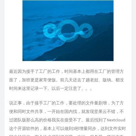
最近因为接手了工厂的工作，时间基本上都用在工厂的管理方
面了，加班更是家常便饭。前几天还去了趟老挝、版纳。都没
时间来这里记录一下。以后一定注意了。。。
说正事，由于接手工厂的工作，要处理的文件量剧增，为了方
便和同时文件共享，一开始在国内找，就发现坚果云不错，不
过团队版那么高的价格我实在接受不了。最后找到了Nextcloud
这个开源软件的，基本上可以做到3秒增量同步，达到文件实时