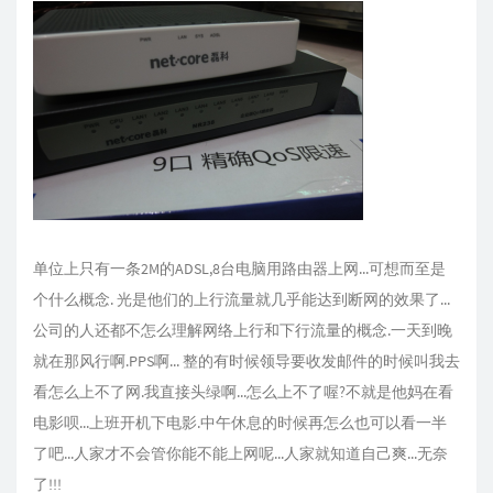
单位上只有一条2M的ADSL,8台电脑用路由器上网...可想而至是
个什么概念. 光是他们的上行流量就几乎能达到断网的效果了...
公司的人还都不怎么理解网络上行和下行流量的概念.一天到晚
就在那风行啊.PPS啊... 整的有时候领导要收发邮件的时候叫我去
看怎么上不了网.我直接头绿啊...怎么上不了喔?不就是他妈在看
电影呗...上班开机下电影.中午休息的时候再怎么也可以看一半
了吧...人家才不会管你能不能上网呢...人家就知道自己爽...无奈
了!!!