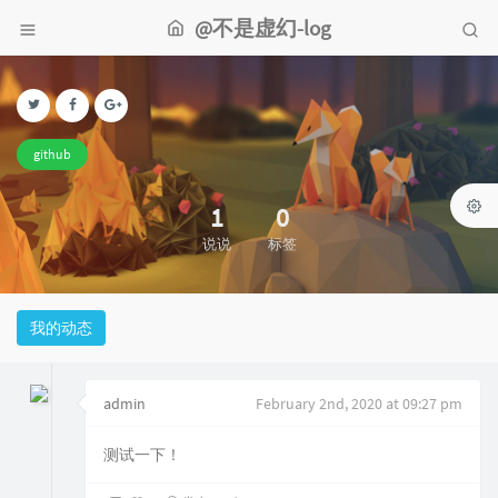
@不是虚幻-log
github
1
0
说说
标签
我的动态
admin
February 2nd, 2020 at 09:27 pm
测试一下！