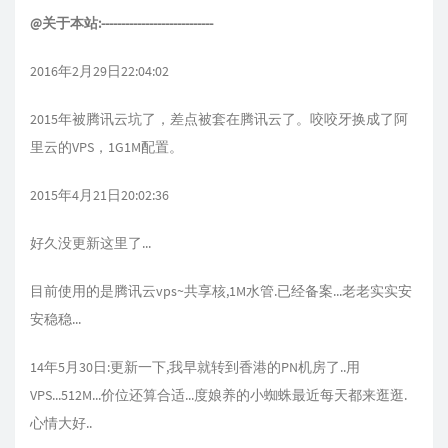
@关于本站:----------------------------
2016年2月29日22:04:02
2015年被腾讯云坑了，差点被套在腾讯云了。咬咬牙换成了阿
里云的VPS，1G1M配置。
2015年4月21日20:02:36
好久没更新这里了...
目前使用的是腾讯云vps~共享核,1M水管.已经备案...老老实实安
安稳稳...
14年5月30日:更新一下,我早就转到香港的PN机房了..用
VPS...512M...价位还算合适...度娘养的小蜘蛛最近每天都来逛逛.
心情大好..