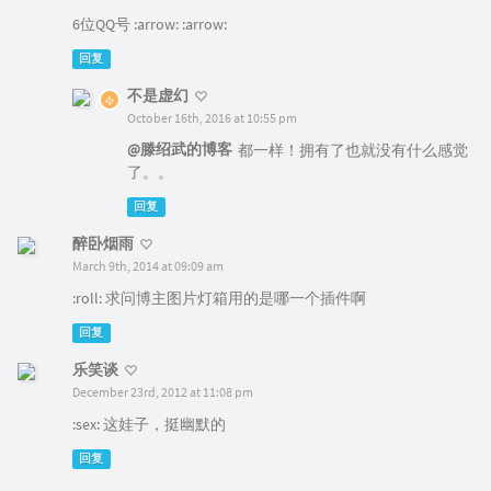
6位QQ号 :arrow: :arrow:
回复
不是虚幻
October 16th, 2016 at 10:55 pm
@滕绍武的博客
都一样！拥有了也就没有什么感觉
了。。
回复
醉卧烟雨
March 9th, 2014 at 09:09 am
:roll: 求问博主图片灯箱用的是哪一个插件啊
回复
乐笑谈
December 23rd, 2012 at 11:08 pm
:sex: 这娃子，挺幽默的
回复