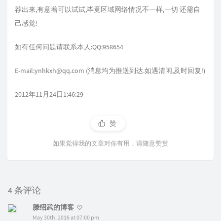
荐出来,有意着可以试试,毕竟区域网络情况不一样,一切 还需自
己感觉!
如有任何问题请联系本人:QQ:958654
E-mail:ynhkxh@qq.com (消息均为推送到达.如遇清闲,及时回复!)
2012年11月24日1:46:29
赞
如果觉得我的文章对你有用，请随意赞赏
4 条评论
滕绍武的博客
May 30th, 2016 at 07:00 pm