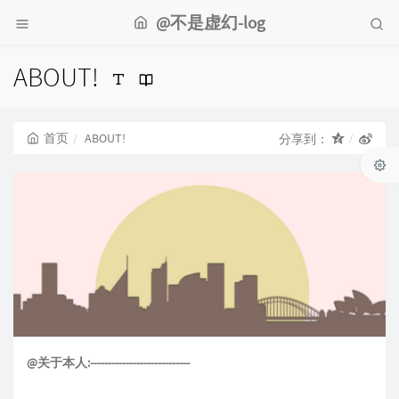
@不是虚幻-log
ABOUT!
首页
ABOUT!
分享到：
@关于本人:----------------------------