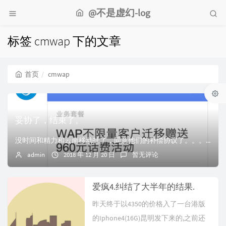
@不是虚幻-log
标签 cmwap 下的文章
首页
cmwap
妥协了，结束了。
没时间和精力和云南移动扯了，同意他们的补偿协议了。。。 2005年开通的cmwap不限流量套餐，一直在和移动公司在扯这个事情，每月费用按时交纳，前期是限...
admin
2018 年 12 月 20 日
暂无评论
爱疯4.纠结了大半年的结果.
昨天终于以4350的价格入了一台港版
的Iphone4(16G)昆明发下来的,之前还