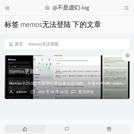
@不是虚幻-log
标签 memos无法登陆 下的文章
首页
memos无法登陆
memos更新了
Memos 0.25.0版本新增登录设备信息功能，并将API中的`nickname`字段更新为`displayname`。 增加了登录设备信息，更新了AP...
admin
2025 年 09 月 10 日
暂无评论
热
最
随