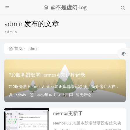
@不是虚幻-log
admin 发布的文章
admin
首页
admin
710服务器部署Hermes AI知识库记录
710服务器 Hermes AI 企业知识库部署记录项目简介这几天在家庭服务器环境中完成 Hermes AI Agent 部署，实现 Seafile 企业...
admin
2026 年 07 月 31 日
暂无评论
memos更新了
Memos 0.25.0版本新增登录设备信息功