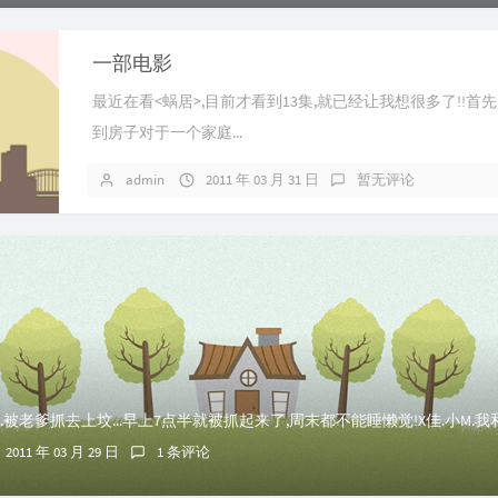
一部电影
最近在看<蜗居>,目前才看到13集,就已经让我想很多了!!首先
到房子对于一个家庭...
admin
2011 年 03 月 31 日
暂无评论
2011 年 03 月 29 日
1 条评论