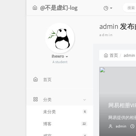
@不是虚幻-log
admin 发
admin
首页
admin
ihewro
A student
首页
分类
网易相册VI
未分类
6
博客
22
admin
4