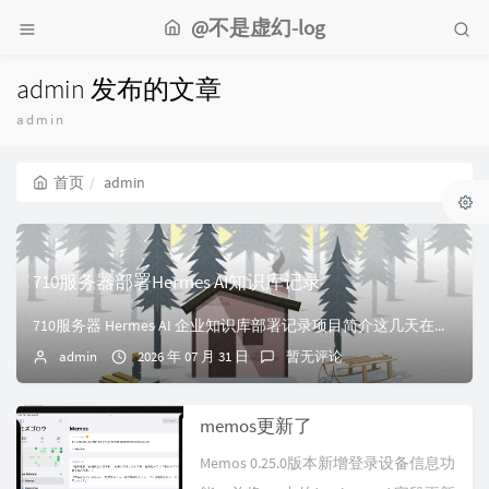
@不是虚幻-log
admin 发布的文章
admin
首页
admin
710服务器部署Hermes AI知识库记录
710服务器 Hermes AI 企业知识库部署记录项目简介这几天在家庭服务器环境中完成 Hermes AI Agent 部署，实现 Seafile 企业...
admin
2026 年 07 月 31 日
暂无评论
memos更新了
Memos 0.25.0版本新增登录设备信息功