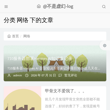
@不是虚幻-log
分类 网络 下的文章
首页
网络
710服务器部署Hermes AI知识库记录
710服务器 Hermes AI 企业知识库部署记录项目简介这几天在家庭服务器环境中完成 Hermes AI Agent 部署，实现 Seafile 企业...
admin
2026 年 07 月 31 日
暂无评论
甲骨文不爱我了。。。
前几个月发现甲骨文突然全部都不能
连接了，好好的查了下，发现是账号