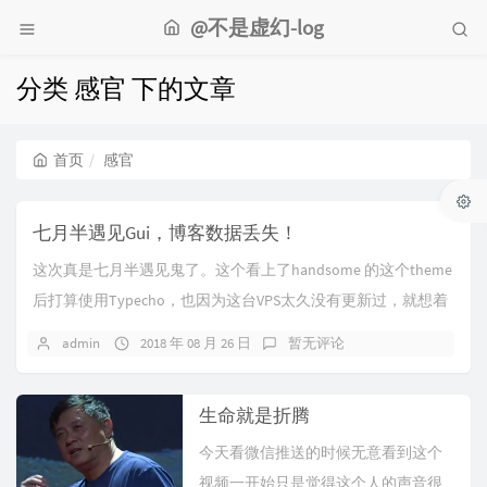
@不是虚幻-log
分类 感官 下的文章
首页
感官
七月半遇见Gui，博客数据丢失！
这次真是七月半遇见鬼了。这个看上了handsome 的这个theme
后打算使用Typecho，也因为这台VPS太久没有更新过，就想着
弄弄。。。 手动备份...
admin
2018 年 08 月 26 日
暂无评论
生命就是折腾
今天看微信推送的时候无意看到这个
视频一开始只是觉得这个人的声音很