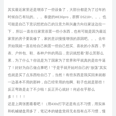
其实最近家里还是增添了一些设备了，大部分都是为了过年的
时候自己有玩的。。。泰捷的WE30pro，群辉 DS218+。。。也
可能是自己下意识想把自己的注意力和兴趣方向往家这边拉一
下， 所以一直在往家里添置一些小东西，也有可能是因为最近
家里的房子要装修了，家的意识慢慢增强的原因吧。。。去年
开始我就一直在给自己购置一些自己想买、喜欢的小东西，手
表、户外包、鞋、各种户外的用品，意识就想着“那么苦那么
累，为了什么？你说是为了国家为了世界和平就真的是吹牛逼
了！好好为自己做点事吧！”于是乎就开始对自己的“放荡”其实
也就是买了点东西给自己了，当然！有些东西是我买回来就都
一边基本不用的那种，自己经常用的包啊、鞋子也就是那些！
反正弯路是走了不少啦！反正开心就好！何必在乎那么
多！！！！
还是上两张图看看吧！（用430s打字还是有点不习惯，用实体
和机械键盘用多了，笔记本的键盘觉得无名指有点不习惯，慢