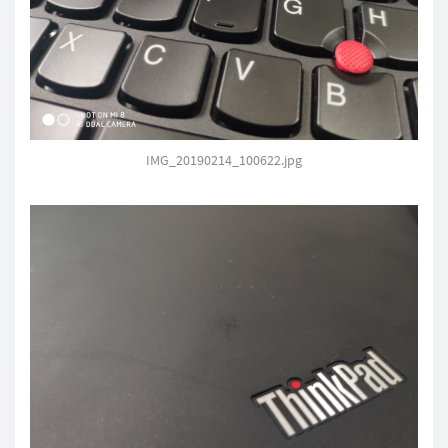
IMG_20190214_100622.jpg