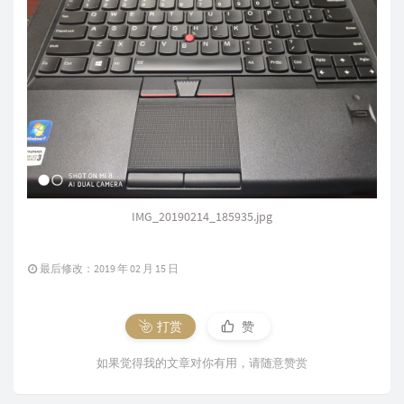
IMG_20190214_185935.jpg
最后修改：2019 年 02 月 15 日
打赏
赞
如果觉得我的文章对你有用，请随意赞赏