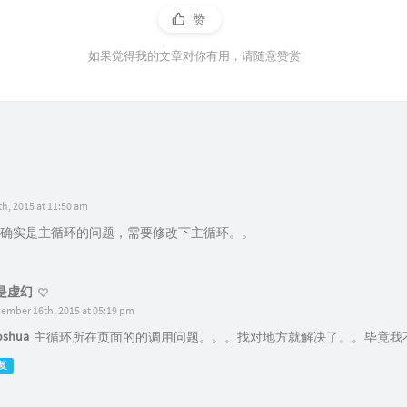
赞
如果觉得我的文章对你有用，请随意赞赏
h, 2015 at 11:50 am
确实是主循环的问题，需要修改下主循环。。
是虚幻
ember 16th, 2015 at 05:19 pm
oshua
主循环所在页面的的调用问题。。。找对地方就解决了。。毕竟我
复