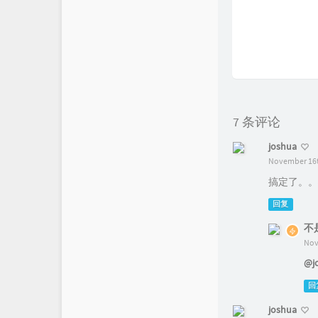
7 条评论
joshua
November 16t
搞定了。。
回复
不
Nov
@j
回
joshua