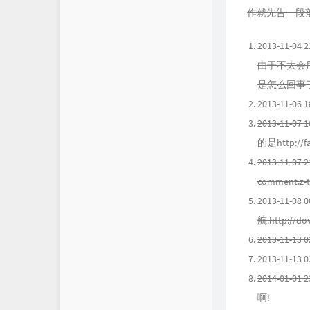
作就先告一段落,先
2013-11-
由于不太会用
是怎么回事了.
2013-11
2013-11
的是http://fa
2013-11-07
comment.z-
2013-11-0
航.http://do
2013-11-13
2013-11-
2014-01-
啊!