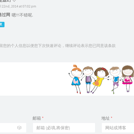
是虚幻
il 22nd, 2014 at 07:02 pm
路过网
嗯!!!不错呢.
复
技术保留您的个人信息以便您下次快速评论，继续评论表示您已同意该条款
邮箱
*
地址
*
🎲