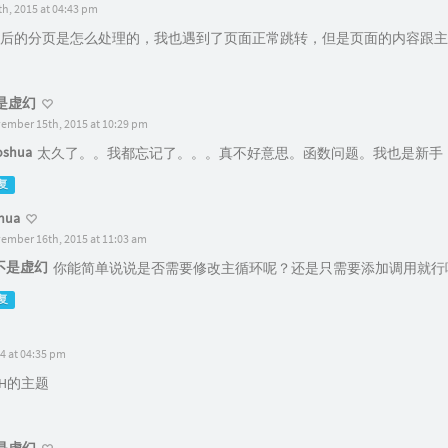
h, 2015 at 04:43 pm
后的分页是怎么处理的，我也遇到了页面正常跳转，但是页面的内容跟主
是虚幻
ember 15th, 2015 at 10:29 pm
oshua
太久了。。我都忘记了。。。真不好意思。函数问题。我也是新手
复
hua
ember 16th, 2015 at 11:03 am
不是虚幻
你能简单说说是否需要修改主循环呢？还是只需要添加调用就行
复
14 at 04:35 pm
e H的主题