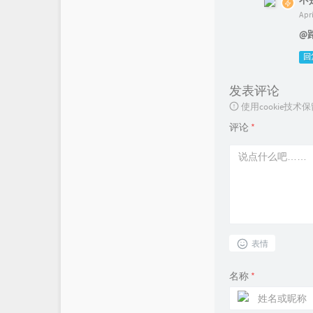
不
Apr
@
回
发表评论
使用cookie
评论
*
表情
名称
*