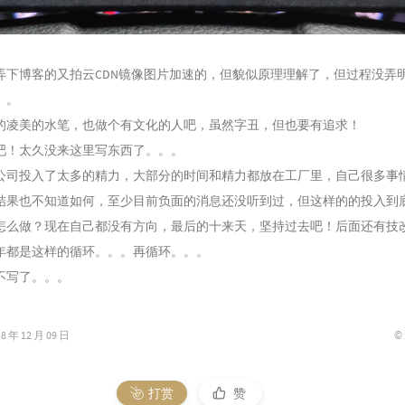
弄下博客的又拍云CDN镜像图片加速的，但貌似原理理解了，但过程没弄
。。
的凌美的水笔，也做个有文化的人吧，虽然字丑，但也要有追求！
吧！太久没来这里写东西了。。。
公司投入了太多的精力，大部分的时间和精力都放在工厂里，自己很多事
结果也不知道如何，至少目前负面的消息还没听到过，但这样的的投入到
怎么做？现在自己都没有方向，最后的十来天，坚持过去吧！后面还有技
年都是这样的循环。。。再循环。。。
不写了。。。
©
年 12 月 09 日
打赏
赞