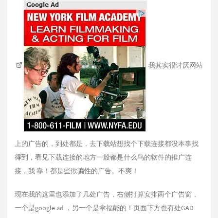
我其实很讨厌网站
上的广告的，到处都是，去下载站想找个下载连接都没本事找
得到，看见下载连接的地方一般都是什么鸟的软件的推广连
接，我 靠！都是些欺骗性的广告。不爽！
现在我的这里也添加了几处广告，右侧打算安排两个广告窗，
一个是google ad ，另一个是拿福能的！页面下方也有处GAD