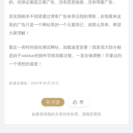
的。但保证都是正规广告。没有恶意链接，没有弹窗广告。
其实我根本不指望通过博客广告来养活我的博客，在我看来这
里的广告只是一个网站里的一个元素而已，就那么简单。希望
大家理解！
最近一有时间就在测试网站，加载速度首要！我发现大部分都
是由于sidebar的插件导致加载过慢。一直在做调整！尽量达到
一个理想的速度！
最后修改：2018 年 08 月 26 日
打赏
赞
如果觉得我的文章对你有用，请随意赞赏