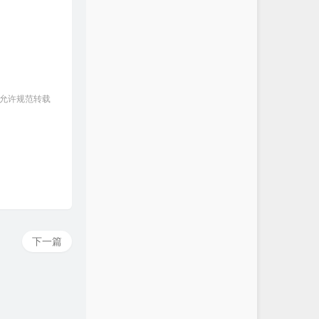
 允许规范转载
下一篇