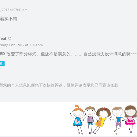
, 2012 at 07:41 pm
着实不错
eal
ruary 11th, 2012 at 09:03 pm
ED
改变了部分样式。但还不是满意的。。。自己没能力设计满意的呀~~~
复
技术保留您的个人信息以便您下次快速评论，继续评论表示您已同意该条款