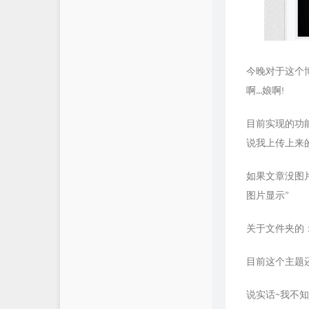
今晚对于这个
啊...娘啊!
目前实现的功能也很
说我上传上来
如果文章没图
图片显示”
关于文件夹的：
目前这个主题
说实话~我不