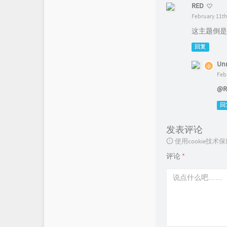
RED
February 11th
这主题倒是
回复
Unr
Feb
@R
回
发表评论
使用cookie
评论
*