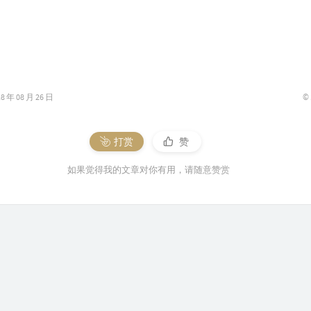
©
年 08 月 26 日
打赏
赞
如果觉得我的文章对你有用，请随意赞赏