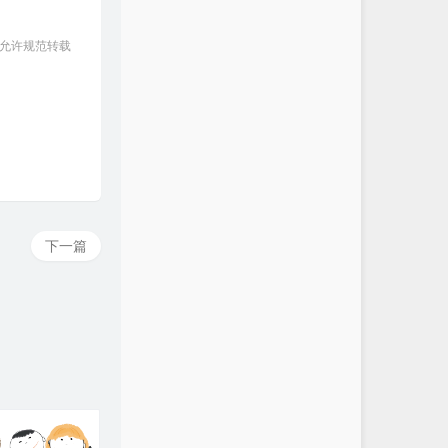
 允许规范转载
下一篇