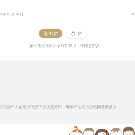
©
年 08 月 26 日
打赏
赞
如果觉得我的文章对你有用，请随意赞赏
技术保留您的个人信息以便您下次快速评论，继续评论表示您已同意该条款