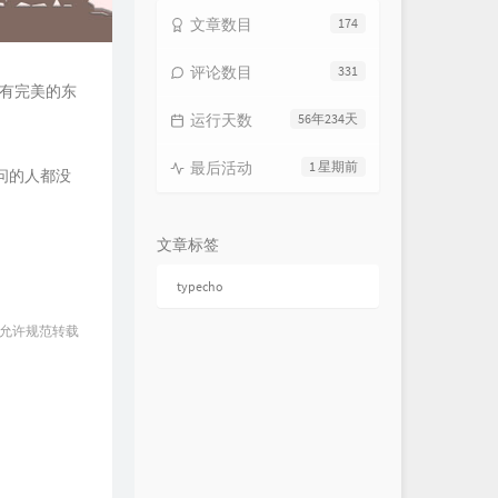
文章数目
174
评论数目
331
没有完美的东
运行天数
56年234天
最后活动
1 星期前
问的人都没
文章标签
typecho
 允许规范转载