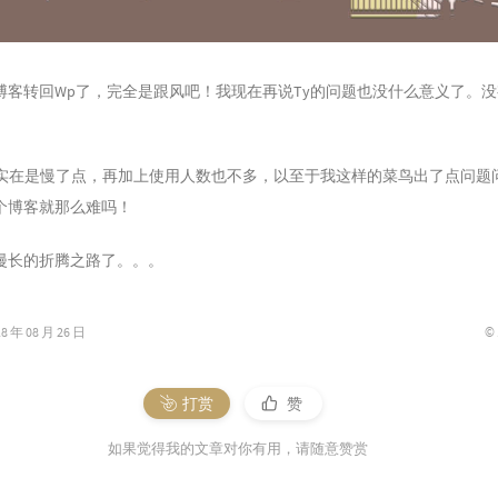
博客转回Wp了，完全是跟风吧！我现在再说Ty的问题也没什么意义了。
新实在是慢了点，再加上使用人数也不多，以至于我这样的菜鸟出了点问题
个博客就那么难吗！
漫长的折腾之路了。。。
©
年 08 月 26 日
打赏
赞
如果觉得我的文章对你有用，请随意赞赏